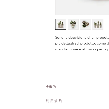
Sono la descrizione di un prodot
più dettagli sul prodotto, come di
manutenzione e istruzioni per la p
全般的
利用規約