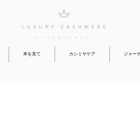
本を見て
カシミヤケア
ジャー