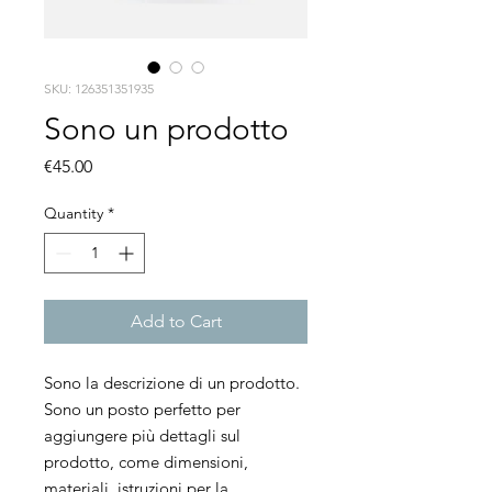
SKU: 126351351935
Sono un prodotto
Price
€45.00
Quantity
*
Add to Cart
Sono la descrizione di un prodotto. 
Sono un posto perfetto per 
aggiungere più dettagli sul 
prodotto, come dimensioni, 
materiali, istruzioni per la 