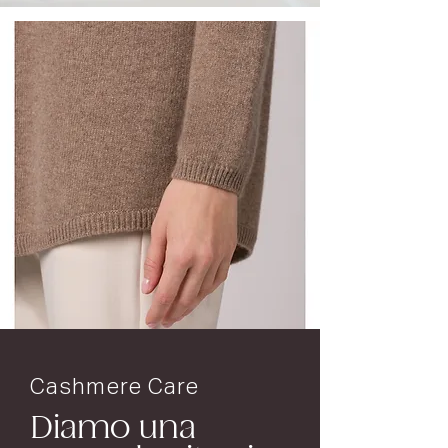
Cashmere Care
Diamo una