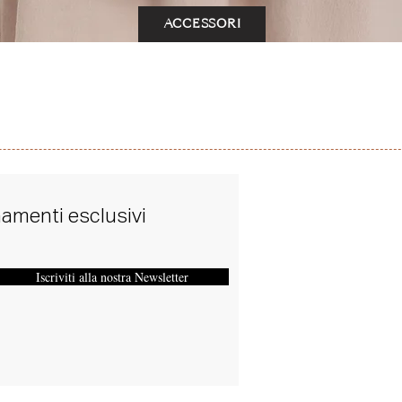
ACCESSORI
rnamenti esclusivi
Iscriviti alla nostra Newsletter