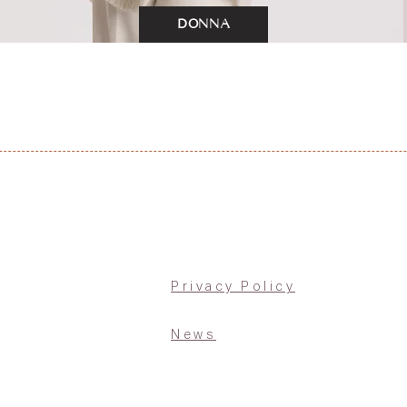
DONNA
Privacy Policy
News