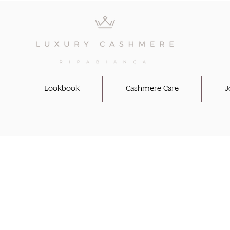
Lookbook
Cashmere Care
J