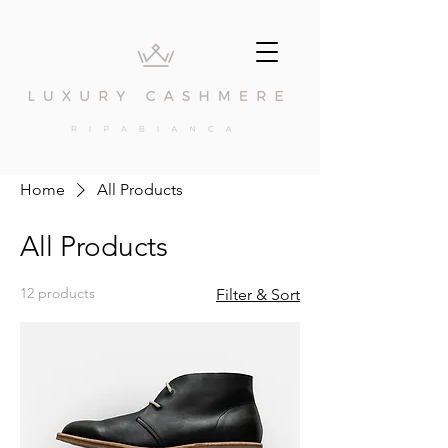
Home
All Products
All Products
12 products
Filter & Sort