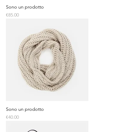
Sono un prodotto
Price
€85.00
Sono un prodotto
Price
€40.00