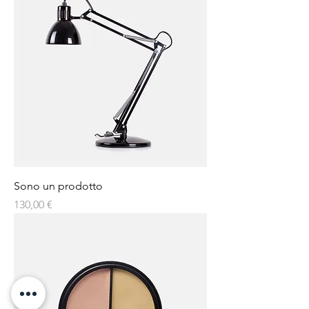
Sono un prodotto
Prezzo
130,00 €