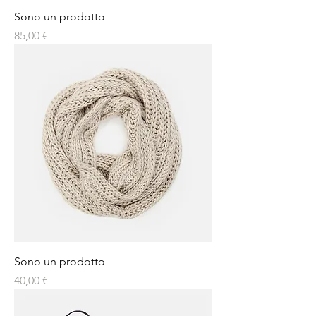
Sono un prodotto
Prezzo
85,00 €
Sono un prodotto
Prezzo
40,00 €