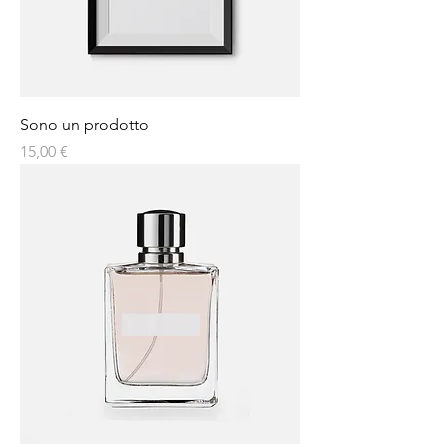
Sono un prodotto
Prezzo
15,00 €