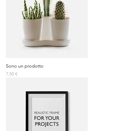
Sono un prodotto
Prezzo
7,50 €