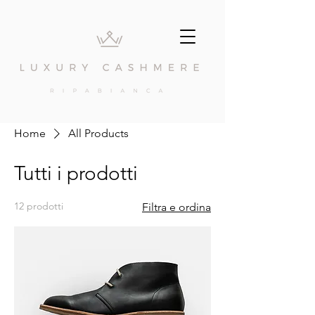
Home
All Products
Tutti i prodotti
12 prodotti
Filtra e ordina